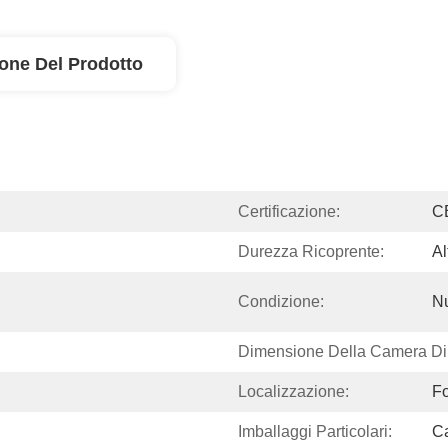
ione Del Prodotto
Certificazione:
C
Durezza Ricoprente:
Al
Condizione:
N
Dimensione Della Camera Di
Localizzazione:
F
Imballaggi Particolari:
Ca