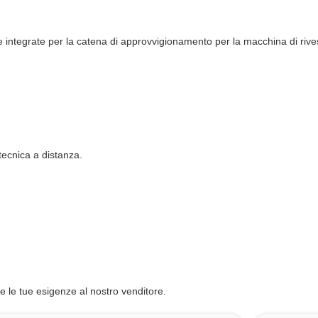
e integrate per la catena di approvvigionamento per la macchina di rive
?
tecnica a distanza.
.
 le tue esigenze al nostro venditore.