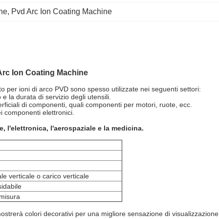
ne
, 
Pvd Arc Ion Coating Machine
Arc Ion Coating Machine
to per ioni di arco PVD sono spesso utilizzate nei seguenti settori:
 e la durata di servizio degli utensili.
rficiali di componenti, quali componenti per motori, ruote, ecc.
dei componenti elettronici.
e, l'elettronica, l'aerospaziale e la medicina.
le verticale o carico verticale
sidabile
 misura
ostrerà colori decorativi per una migliore sensazione di visualizzazione