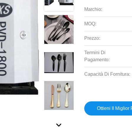
Marchio:
MOQ:
Prezzo:
Termini Di
Pagamento:
Capacità Di Fornitura:
Ottieni Il Miglior