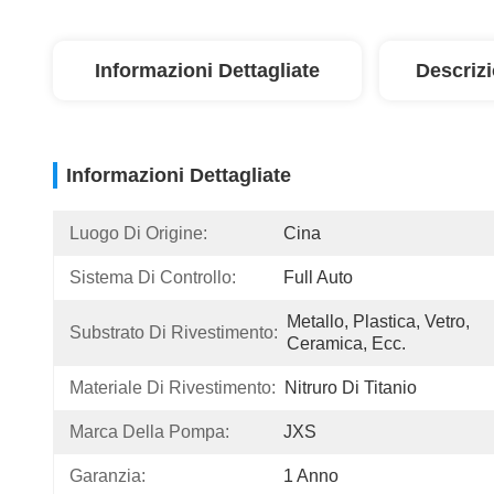
Informazioni Dettagliate
Descriz
Informazioni Dettagliate
Luogo Di Origine:
Cina
Sistema Di Controllo:
Full Auto
Metallo, Plastica, Vetro, 
Substrato Di Rivestimento:
Ceramica, Ecc.
Materiale Di Rivestimento:
Nitruro Di Titanio
Marca Della Pompa:
JXS
Garanzia:
1 Anno