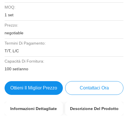
MOQ:
1 set
Prezzo:
negotiable
Termini Di Pagamento:
T/T, L/C
Capacità Di Fornitura:
100 set/anno
Ottieni Il Miglior Prezzo
Contattaci Ora
Informazioni Dettagliate
Descrizione Del Prodotto