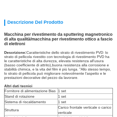
Descrizione Del Prodotto
Macchina per rivestimento da sputtering magnetronico
di alta qualità/macchina per rivestimento ottico a fascio
di elettroni
Descrizione:
Caratteristiche dello strato di rivestimento PVD: lo
strato di pellicola rivestito con tecnologia di rivestimento PVD ha
le caratteristiche di alta durezza, elevata resistenza all'usura
(basso coefficiente di attrito),buona resistenza alla corrosione e
stabilità chimica, e la vita del film è più lunga. "Allo stesso tempo,
lo strato di pellicola può migliorare notevolmente l'aspetto e le
prestazioni decorative del pezzo da lavorare.
Altri dati tecnici
Fornitore di alimentazione Bias
1 set
Stand di rotazione
1 set
Sistema di riscaldamento
1 set
Carico frontale verticale o carico
Struttura
verticale