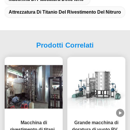
Attrezzatura Di Titanio Del Rivestimento Del Nitruro
Prodotti Correlati
Macchina di
Grande macchina di
rivestimento di titanio
doratura di vuoto PVD