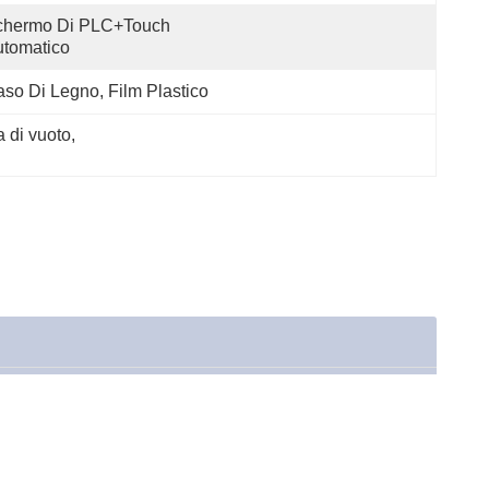
chermo Di PLC+Touch 
tomatico
so Di Legno, Film Plastico
a di vuoto
, 