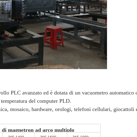
ollo PLC avanzato ed è dotata di un vacuometro automatico del
lla temperatura del computer PLD.
ca, mosaico, hardware, orologi, telefoni cellulari, giocattoli e
o di magnetron ad arco multiplo