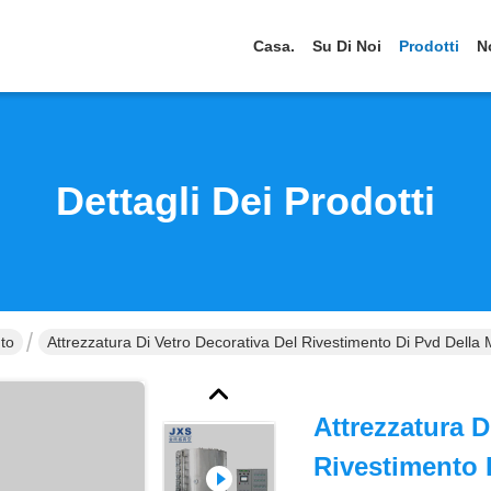
Casa.
Su Di Noi
Prodotti
N
Dettagli Dei Prodotti
nto
Attrezzatura Di Vetro Decorativa Del Rivestimento Di Pvd Della
Attrezzatura D
Rivestimento 