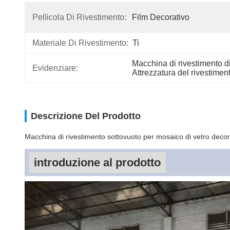
Pellicola Di Rivestimento:
Film Decorativo
Materiale Di Rivestimento:
Ti
Macchina di rivestimento d
Evidenziare:
Attrezzatura del rivestimen
Descrizione Del Prodotto
Macchina di rivestimento sottovuoto per mosaico di vetro decor
introduzione al prodotto