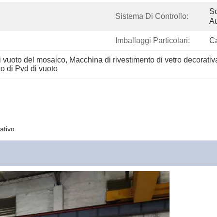
S
Sistema Di Controllo:
Au
Imballaggi Particolari:
Ca
i vuoto del mosaico
, 
Macchina di rivestimento di vetro decorativ
to di Pvd di vuoto
ativo