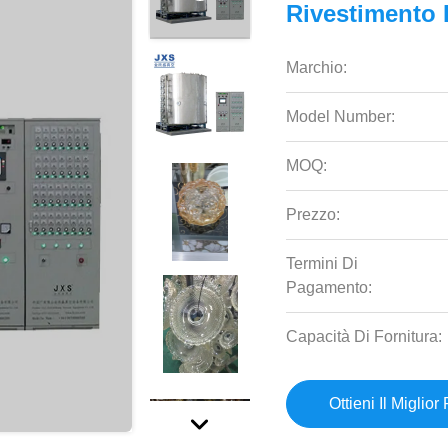
Rivestimento 
Marchio:
Model Number:
MOQ:
Prezzo:
Termini Di
Pagamento:
Capacità Di Fornitura:
Ottieni Il Miglior