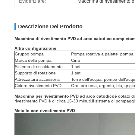
Evidenziare:
Macchina di rivestimento d
Descrizione Del Prodotto
Macchina di rivestimento PVD ad arco catodico completam
Altra configurazione
Gruppo pompa
Pompa rotativa a palette+pompa 
Marca della pompa
Cina
Sistema di riscaldamento
1 set
Supporto di rotazione
1 set
Attrezzatura accessoria
Torre dell'acqua, pompa dell'acq
Colore rivestimento PVD
Oro, oro rosa, argento, blu, grigi
Macchina per rivestimento PVD ad arco catodico
è dotato d
rivestimento PVD è di circa 15-30 minuti.Il sistema di pompaggi
Metallo con rivestimento PVD