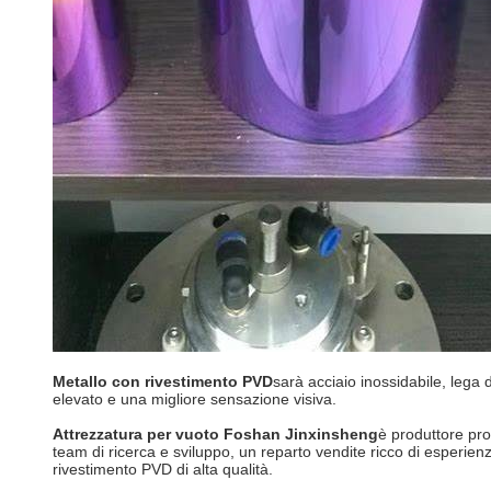
Metallo con rivestimento PVD
sarà acciaio inossidabile, lega 
elevato e una migliore sensazione visiva.
Attrezzatura per vuoto Foshan Jinxinsheng
è produttore pr
team di ricerca e sviluppo, un reparto vendite ricco di esperien
rivestimento PVD di alta qualità.