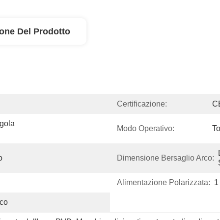
ione Del Prodotto
Certificazione:
C
gola 
Modo Operativo:
T
o
Dimensione Bersaglio Arco:
Alimentazione Polarizzata:
1
ico