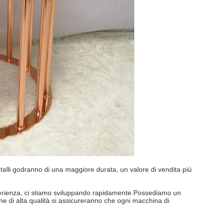
 metalli godranno di una maggiore durata, un valore di vendita più
perienza, ci stiamo sviluppando rapidamente.Possediamo un
ne di alta qualità si assicureranno che ogni macchina di