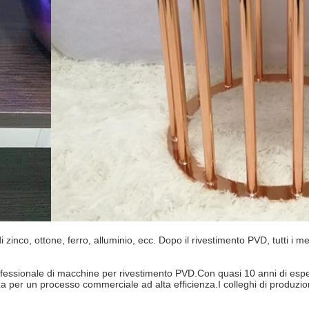
di zinco, ottone, ferro, alluminio, ecc. Dopo il rivestimento PVD, tutti i
ofessionale di macchine per rivestimento PVD.Con quasi 10 anni di es
za per un processo commerciale ad alta efficienza.I colleghi di produzio