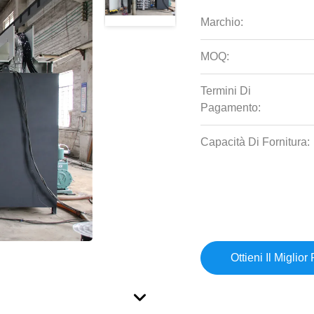
Marchio:
MOQ:
Termini Di
Pagamento:
Capacità Di Fornitura:
Ottieni Il Miglior