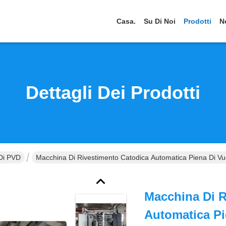
Casa.
Su Di Noi
Prodotti
N
Dettagli Dei Prodotti
 Di PVD
Macchina Di Rivestimento Catodica Automatica Piena Di Vu
Macchina Di R
Automatica Pi