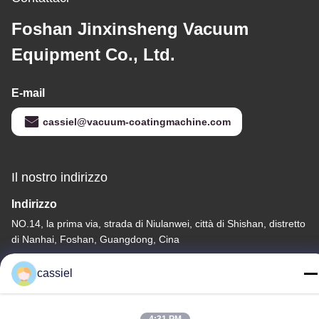
Foshan Jinxinsheng Vacuum
Equipment Co., Ltd.
E-mail
cassiel@vacuum-coatingmachine.com
Il nostro indirizzo
Indirizzo
NO.14, la prima via, strada di Niulanwei, città di Shishan, distretto
di Nanhai, Foshan, Guangdong, Cina
Telefono
cassiel
86-139-2915-0962