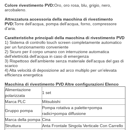
Colore rivestimento PVD:
Oro, oro rosa, blu, grigio, nero,
arcobaleno.
Attrezzatura accessoria della macchina di rivestimento
PVD:
Torre dell'acqua, pompa dell'acqua, forno, compressore
d'aria.
Caratteristiche principali della macchina di rivestimento PVD
1) Sistema di controllo touch screen completamente automatico
per un funzionamento conveniente
2) Sicuro per il corpo umano con interruzione automatica
dell'elettricità dell'acqua in caso di emergenza
3) Rispettoso dell'ambiente senza materiale dell'acqua del gas di
scarico
4) Alta velocità di deposizione ad arco multiplo per un'elevata
efficienza energetica
Macchina di rivestimento PVD Altre configurazioni Elenco
Alimentazione
1 set
polarizzata
Marca PLC
Mitsubishi
Pompa rotativa a palette+pompa
Gruppo pompa
radici+pompa diffusione
Marca della pompa
Cina
Struttura
Anta Frontale Singola Verticale Con Carrello