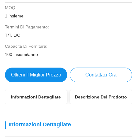
MOQ:
1 insieme
Termini Di Pagamento:
T/T, L/C
Capacità Di Fornitura:
100 insiemi/anno
Ottieni Il Miglior Prezzo
Contattaci Ora
Informazioni Dettagliate
Descrizione Del Prodotto
Informazioni Dettagliate