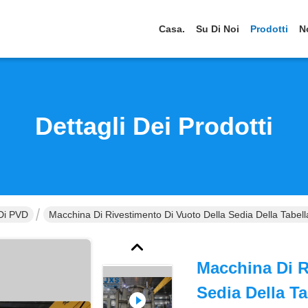
Casa.
Su Di Noi
Prodotti
N
Dettagli Dei Prodotti
 Di PVD
Macchina Di Rivestimento Di Vuoto Della Sedia Della Tabella
Macchina Di R
Sedia Della Ta