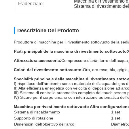
Macchina di rivestimento di
Evidenziare:
Sistema di rivestimento del
Descrizione Del Prodotto
Produttore di macchine per il rivestimento sottovuoto della sedia
Parti principali della macchina di rivestimento sottovuoto:
Attrezzatura accessoria:
Compressore d'aria, torre dell'acqua
Colori del rivestimento sottovuoto:
Oro, oro rosa, blu, grigio
Specialità principale della macchina di rivestimento sotto
I) rispettoso dell'ambiente senza materiale dell'acqua del gas d
II) Alta efficienza energetica con velocità di deposizione ad arco
III) Sistema di controllo automatico completo del touch scree
IV) Sicuro per il corpo umano con interruzione automatica dell'e
Macchina per rivestimento sottovuoto Altra configurazion
Sistema di riscaldamento
1 set
Supporto di rotazione
1 set
Dimensioni dell'obiettivo dell'arco
Diametr