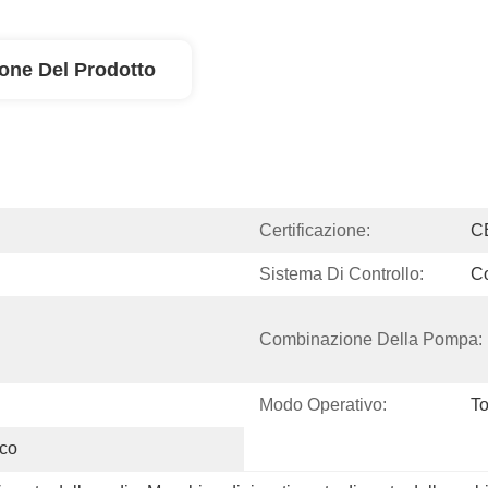
ione Del Prodotto
Certificazione:
C
Sistema Di Controllo:
C
Combinazione Della Pompa:
Modo Operativo:
T
ico