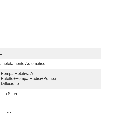
E
ompletamente Automatico
Pompa Rotativa A 
Palette+pompa Radici+pompa 
Diffusione
ouch Screen