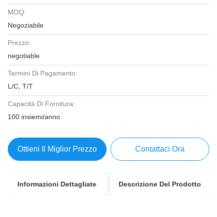
MOQ:
Negoziabile
Prezzo:
negotiable
Termini Di Pagamento:
L/C, T/T
Capacità Di Fornitura:
100 insiemi/anno
Ottieni Il Miglior Prezzo
Contattaci Ora
Informazioni Dettagliate
Descrizione Del Prodotto