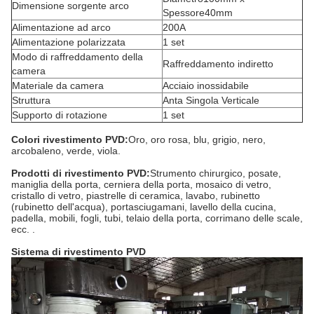
Dimensione sorgente arco
Spessore40mm
Alimentazione ad arco
200A
Alimentazione polarizzata
1 set
Modo di raffreddamento della
Raffreddamento indiretto
camera
Materiale da camera
Acciaio inossidabile
Struttura
Anta Singola Verticale
Supporto di rotazione
1 set
Colori rivestimento PVD:
Oro, oro rosa, blu, grigio, nero,
arcobaleno, verde, viola.
Prodotti di rivestimento PVD:
Strumento chirurgico, posate,
maniglia della porta, cerniera della porta, mosaico di vetro,
cristallo di vetro, piastrelle di ceramica, lavabo, rubinetto
(rubinetto dell'acqua), portasciugamani, lavello della cucina,
padella, mobili, fogli, tubi, telaio della porta, corrimano delle scale,
ecc. .
Sistema di rivestimento PVD