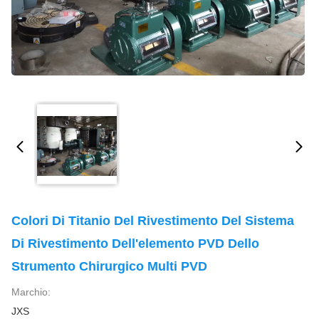
Colori Di Titanio Del Rivestimento Del Sistema
Di Rivestimento Dell'elemento PVD Dello
Strumento Chirurgico Multi PVD
Marchio:
JXS